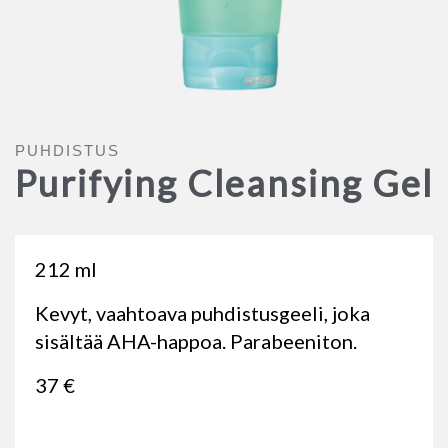
PUHDISTUS
Purifying Cleansing Gel
212 ml
Kevyt, vaahtoava puhdistusgeeli, joka
sisältää AHA-happoa. Parabeeniton.
37 €